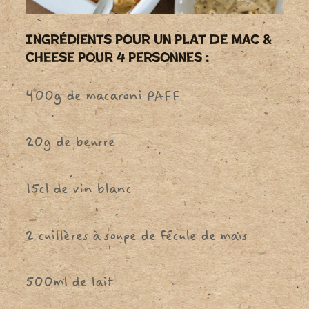
Ingrédients Pour Un Plat De Mac &
Cheese Pour 4 Personnes :
400g de macaroni PAFF
20g de beurre
15cl de vin blanc
2 cuillères à soupe de fécule de maïs
500ml de lait