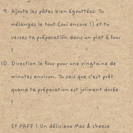
Ajoute les pâtes bien égouttées. Tu
mélanges le tout (oui encore !) et tu
verses ta préparation dans un plat à four
!
Direction le four pour une vingtaine de
minutes environ. Tu sais que c’est prêt
quand ta préparation est joliment dorée
!
Et PAFF ! Un délicieux Mac & cheese