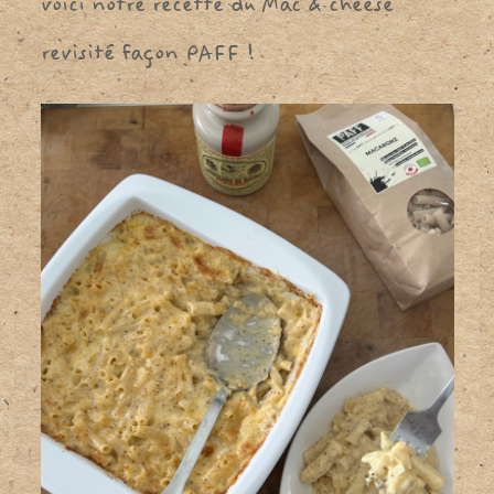
voici notre recette du Mac & cheese
revisité façon PAFF !