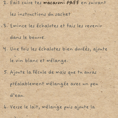
FaiS cuire tes
macaroni PAFF
en suivant
les instructions du sachet
Emince les échalotes et fais les revenir
dans le beurre.
Une fois les échalotes bien dorées, ajoute
le vin blanc et mélange.
Ajoute la fécule de maïs que tu auras
préalablement mélangée avec un peu
d’eau.
Verse le lait, mélange puis ajoute la