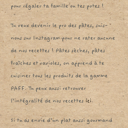
pour régaler ta famille ou tes potes !
Tu veux devenir le pro des pâtes, suis-
nous sur Instagram pour ne rater aucune
de nos recettes ! Pâtes sèches, pâtes
fraîches et ravioles, on apprend à te
cuisiner tous les produits de la gamme
PAFF. Tu peux aussi retrouver
l’intégralité de nos recettes
ici
.
Si tu as envie d’un plat aussi gourmand