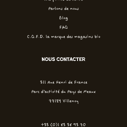
Parlons de nous
Blog
FAQ
C.Q.F.D. la marque des magasins bio
Nous contacter
311 Rue Henri de France
Parc d'activité du Pays de Meaux
77124 Villenoy
+33 (0)1 83 38 93 70