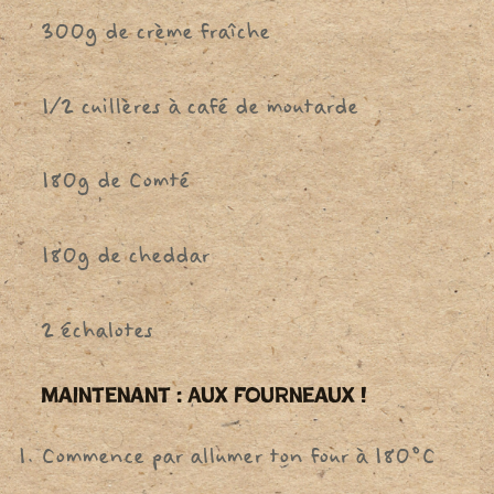
300g de crème fraîche
1/2 cuillères à café de moutarde
180g de Comté
180g de cheddar
2 échalotes
Maintenant : Aux Fourneaux !
Commence par allumer ton four à 180°C