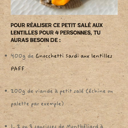
Pour Réaliser Ce Petit Salé Aux
Lentilles Pour 4 Personnes, Tu
Auras Besoin De :
400g de
Gnocchetti Sardi aux lentilles
PAFF
200g de viande à petit salé (échine ou
palette par exemple)
1, 2 ou 3 saucisses de Montbéliard à