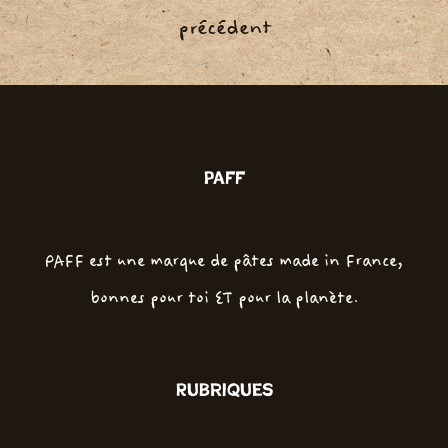
de
précédent
l’article
PAFF
PAFF est une marque de pâtes made in France,
bonnes pour toi ET pour la planète.
Rubriques