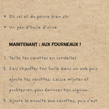
Du sel et du poivre bien sûr
Un peu d’huile d’olive
Maintenant : Aux Fourneaux !
Taille tes carottes en rondelles.
Fais chauffer ton huile dans un wok puis
ajoute tes carottes. Laisse mijoter et
profites-en pour émincer ton oignon.
Ajoute le ensuite aux carottes, puis c’est