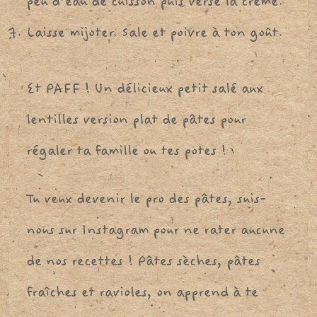
peu d’eau de cuisson puis verse la crème.
Laisse mijoter. Sale et poivre à ton goût.
Et PAFF ! Un délicieux petit salé aux
lentilles version plat de pâtes pour
régaler ta famille ou tes potes !
Tu veux devenir le pro des pâtes, suis-
nous sur Instagram pour ne rater aucune
de nos recettes ! Pâtes sèches, pâtes
fraîches et ravioles, on apprend à te