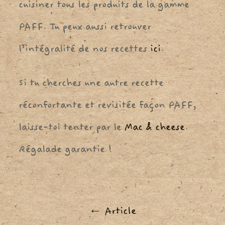
cuisiner tous les produits de la gamme
PAFF. Tu peux aussi retrouver
l’intégralité de nos recettes
ici
.
Si tu cherches une autre recette
réconfortante et revisitée façon PAFF,
laisse-toi tenter par le
Mac & cheese
.
Régalade garantie !
Navigation
←
Article