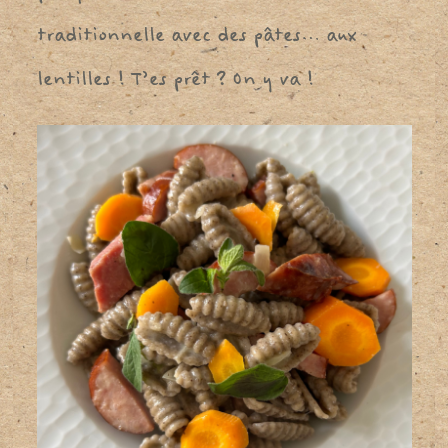
traditionnelle avec des pâtes… aux
lentilles ! T’es prêt ? On y va !