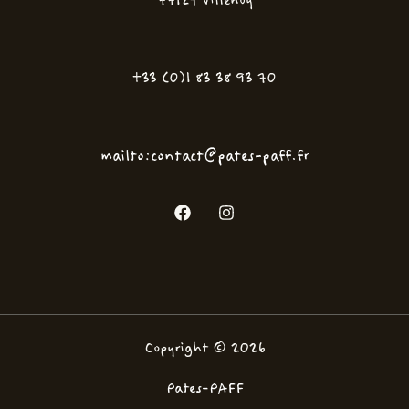
77124 Villenoy
+33 (0)1 83 38 93 70
mailto:contact@pates-paff.fr
Copyright © 2026
Pates-PAFF