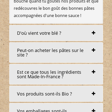
bouche quand tu goûtes nos produits et que
redécouvres le bon goût des bonnes pâtes
accompagnées d'une bonne sauce !
D'où vient votre blé ?
Peut-on acheter les pâtes sur le
site ?
Est ce que tous les ingrédients
sont Made-In-France ?
Vos produits sont-ils Bio ?
Vos emballages sont-ils