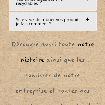
recyclables ?
Si je veux distribuer vos produits,
je fais comment ?
Découvre aussi toute
notre
histoire
ainsi que les
coulisses de notre
entreprise et toutes nos