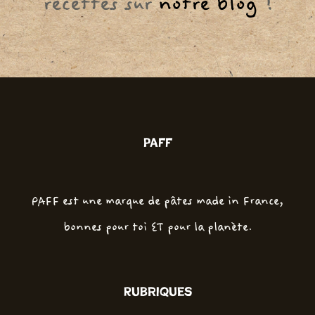
recettes sur
notre blog
!
PAFF
PAFF est une marque de pâtes made in France,
bonnes pour toi ET pour la planète.
Rubriques