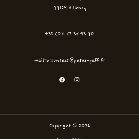
77124 Villenoy
+33 (0)1 83 38 93 70
mailto:contact@pates-paff.fr
Copyright © 2026