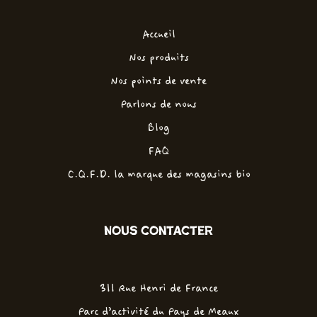
Accueil
Nos produits
Nos points de vente
Parlons de nous
Blog
FAQ
C.Q.F.D. la marque des magasins bio
Nous contacter
311 Rue Henri de France
Parc d'activité du Pays de Meaux